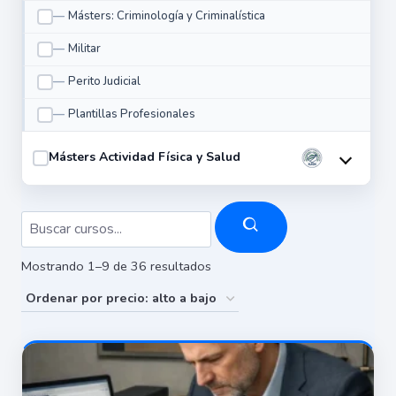
Másters: Criminología y Criminalística
Militar
Perito Judicial
Plantillas Profesionales
Másters Actividad Física y Salud
Ordenado
Mostrando 1–9 de 36 resultados
por
precio:
alto
a