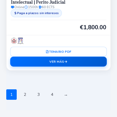
Intelectual | Perito Judicial
Online
1500h
60 ECTS
Paga a plazos sin intereses
€
1,800.00
TEMARIO PDF
VER MÁS
1
2
3
4
→