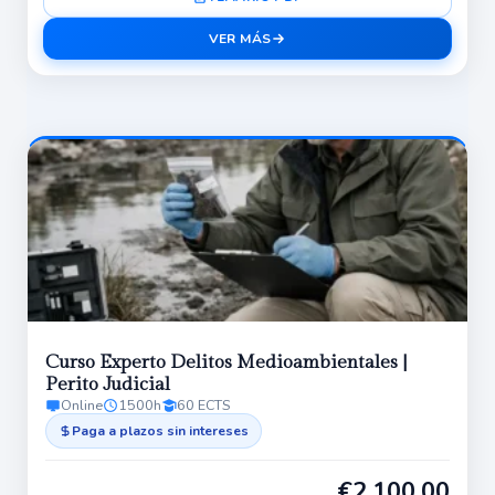
VER MÁS
Curso Experto Delitos Medioambientales |
Perito Judicial
Online
1500h
60 ECTS
Paga a plazos sin intereses
€
2,100.00