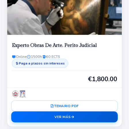
Experto Obras De Arte. Perito Judicial
Online
1500h
60 ECTS
Paga a plazos sin intereses
€
1,800.00
TEMARIO PDF
VER MÁS