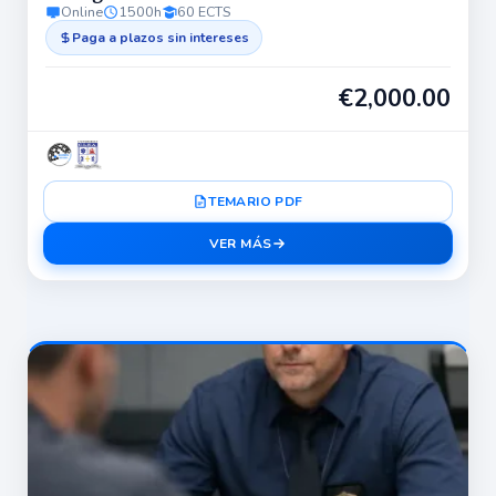
Online
1500h
60 ECTS
Paga a plazos sin intereses
€
2,000.00
TEMARIO PDF
VER MÁS