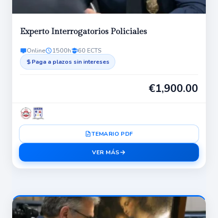
Experto Interrogatorios Policiales
Online
1500h
60 ECTS
Paga a plazos sin intereses
€
1,900.00
TEMARIO PDF
VER MÁS