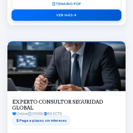
TEMARIO PDF
VER MÁS
EXPERTO CONSULTOR SEGURIDAD
GLOBAL
Online
1500h
60 ECTS
Paga a plazos sin intereses