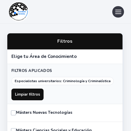
Saltar
al
contenido
Filtros
Elige tu Área de Conocimiento
FILTROS APLICADOS
Especialistas universitarios: Criminología y Criminalística
Limpiar filtros
Másters Nuevas Tecnologías
Másters Ciencias Sociales y Educación