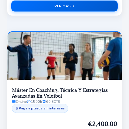
VER MÁS
Máster En Coaching, Técnica Y Estrategias
Avanzadas En Voleibol
Online
1500h
60 ECTS
Paga a plazos sin intereses
€
2,400.00