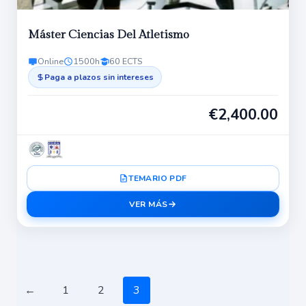
Máster Ciencias Del Atletismo
Online
1500h
60 ECTS
Paga a plazos sin intereses
€
2,400.00
TEMARIO PDF
VER MÁS
←
1
2
3