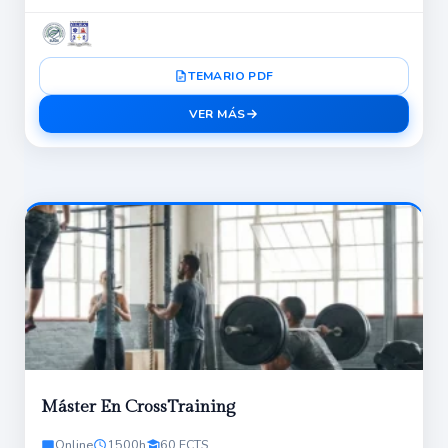
TEMARIO PDF
VER MÁS
Máster En CrossTraining
Online
1500h
60 ECTS