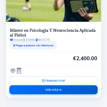
Máster en Psicología Y Neurociencia Aplicada
al Fútbol
Online
1500h
60 ECTS
Paga a plazos sin intereses
€
2,400.00
TEMARIO PDF
VER MÁS