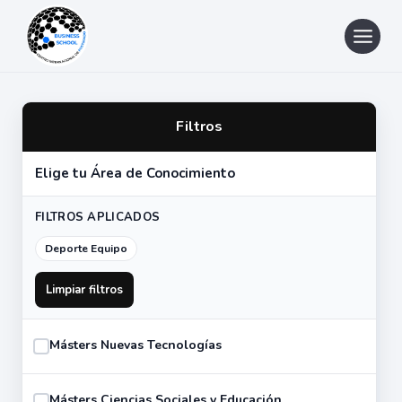
Saltar
al
contenido
Filtros
Elige tu Área de Conocimiento
FILTROS APLICADOS
Deporte Equipo
Limpiar filtros
Másters Nuevas Tecnologías
Másters Ciencias Sociales y Educación