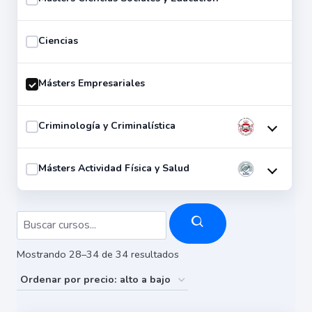
Ciencias
Másters Empresariales
Criminología y Criminalística
Másters Actividad Física y Salud
Ordenado
Mostrando 28–34 de 34 resultados
por
precio: