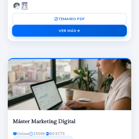
TEMARIO PDF
VER MÁS
Máster Marketing Digital
Online
1500h
60 ECTS