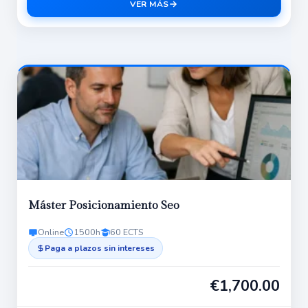
VER MÁS
Máster Posicionamiento Seo
Online
1500h
60 ECTS
Paga a plazos sin intereses
€
1,700.00