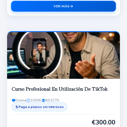
VER MÁS
Curso Profesional En Utilización De TikTok
Online
1500h
60 ECTS
Paga a plazos sin intereses
€
300.00