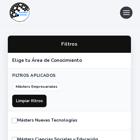
Saltar
al
contenido
Filtros
Elige tu Área de Conocimiento
FILTROS APLICADOS
Másters Empresariales
Limpiar filtros
Másters Nuevas Tecnologías
Másters Ciencias Sociales y Educación