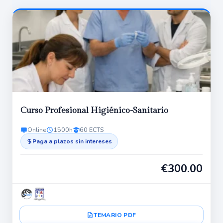
Curso Profesional Higiénico-Sanitario
Online
1500h
60 ECTS
Paga a plazos sin intereses
€
300.00
TEMARIO PDF