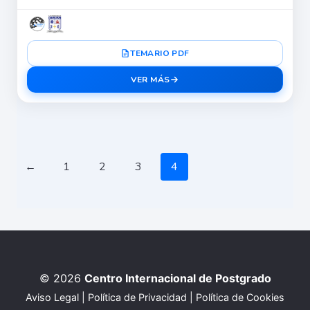
TEMARIO PDF
VER MÁS
←
1
2
3
4
© 2026
Centro Internacional de Postgrado
Aviso Legal
|
Política de Privacidad
|
Política de Cookies