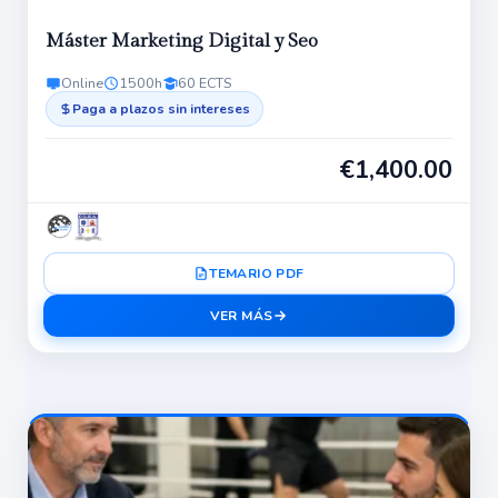
Máster Marketing Digital y Seo
Online
1500h
60 ECTS
Paga a plazos sin intereses
€
1,400.00
TEMARIO PDF
VER MÁS