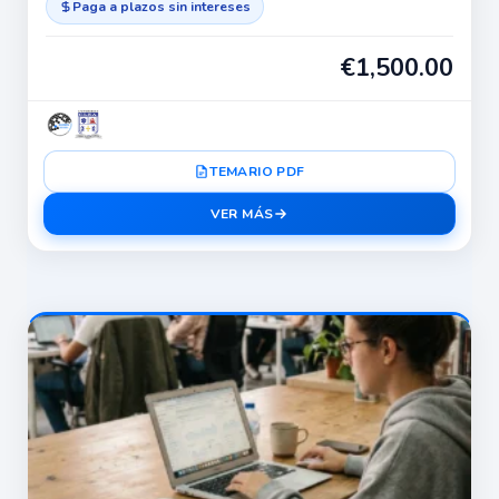
Paga a plazos sin intereses
€
1,500.00
TEMARIO PDF
VER MÁS