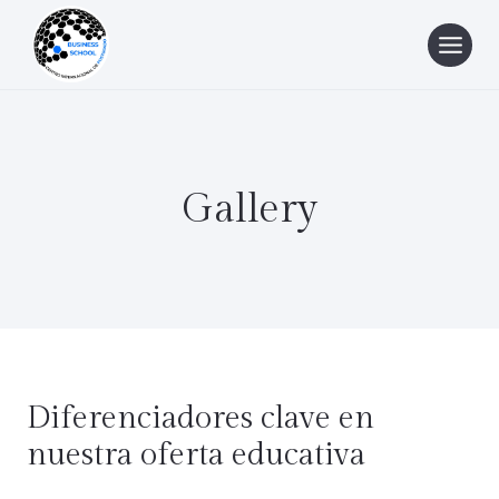
Saltar
al
contenido
Gallery
Diferenciadores clave en
nuestra oferta educativa