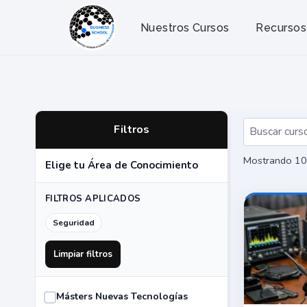
Saltar
al
Nuestros Cursos
Recursos
contenido
Filtros
Mostrando 10
Elige tu Área de Conocimiento
FILTROS APLICADOS
Seguridad
Limpiar filtros
Másters Nuevas Tecnologías