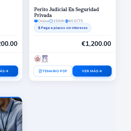
Perito Judicial En Seguridad
Privada
Online
1500h
60 ECTS
Paga a plazos sin intereses
200.00
€
1,200.00
MÁS
TEMARIO PDF
VER MÁS