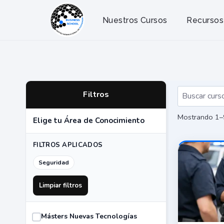
Saltar
al
Nuestros Cursos
Recursos
contenido
Filtros
Mostrando 1–
Elige tu Área de Conocimiento
FILTROS APLICADOS
Seguridad
Limpiar filtros
Másters Nuevas Tecnologías