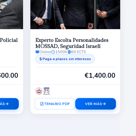
Policial
Experto Escolta Personalidades
MOSSAD, Seguridad Israelí
Online
1500h
60 ECTS
Paga a plazos sin intereses
600.00
€
1,400.00
MÁS
TEMARIO PDF
VER MÁS