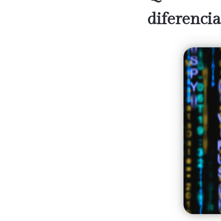
diferenci