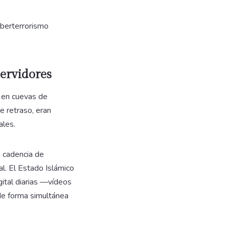
ciberterrorismo
servidores
 en cuevas de
e retraso, eran
ales.
 cadencia de
l. El Estado Islámico
ital diarias —vídeos
 de forma simultánea