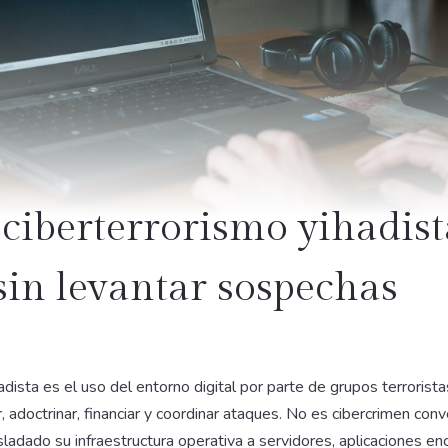
 ciberterrorismo yihadis
sin levantar sospechas
adista es el uso del entorno digital por parte de grupos terrorist
r, adoctrinar, financiar y coordinar ataques. No es cibercrimen conv
sladado su infraestructura operativa a servidores, aplicaciones en