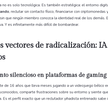
a no es solo tecnológica. Es también estratégica: el entorno digit
mando
, reclutar sin contacto físico, financiarse con criptomonedas 
 sin que ningún miembro conozca la identidad real de los demás. E
a. Y es infinitamente más difícil de bombardear.
 vectores de radicalización: IA
os
nto silencioso en plataformas de gaming
te de 16 años que lleva meses jugando a un videojuego bélico en
sconocidos, comparte frustraciones sobre su entorno y siente qu
ia. Es el perfil exacto que un reclutador yihadista entrenado sabe 