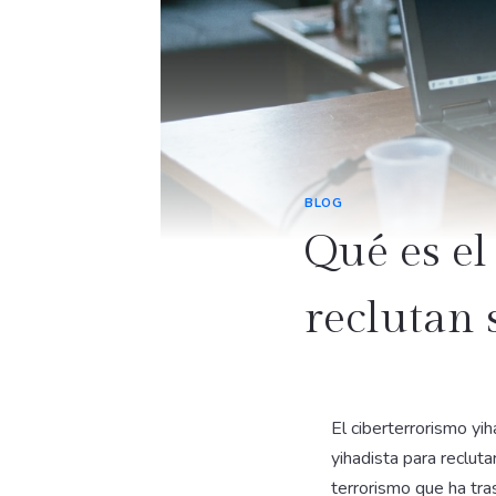
BLOG
Qué es el
reclutan 
El ciberterrorismo yih
yihadista para recluta
terrorismo que ha tra