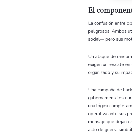
El componente
La confusión entre ci
peligrosos. Ambos uti
social— pero sus moti
Un ataque de ransomwa
exigen un rescate en 
organizado y su impac
Una campaña de hacke
gubernamentales euro
una lógica completame
operativa ante sus pro
mensaje que dejan en
acto de guerra simból