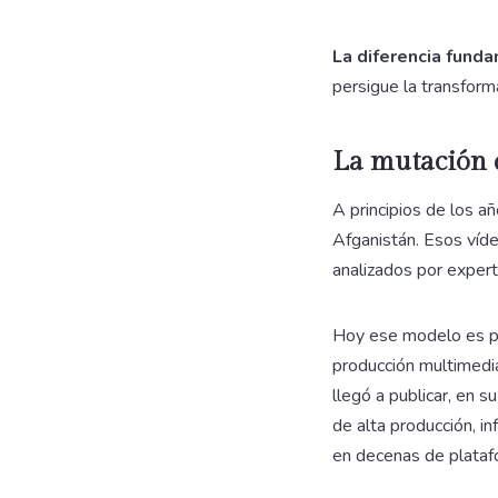
La diferencia funda
persigue la transforma
La mutación d
A principios de los 
Afganistán. Esos víde
analizados por expert
Hoy ese modelo es pr
producción multimedia
llegó a publicar, en 
de alta producción, in
en decenas de plataf