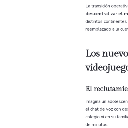
La transición operativ
descentralizar el 
distintos continentes
reemplazado a la cuev
Los nuevos
videojueg
El reclutamie
Imagina un adolescen
el chat de voz con de
colegio ni en su famil
de minutos.