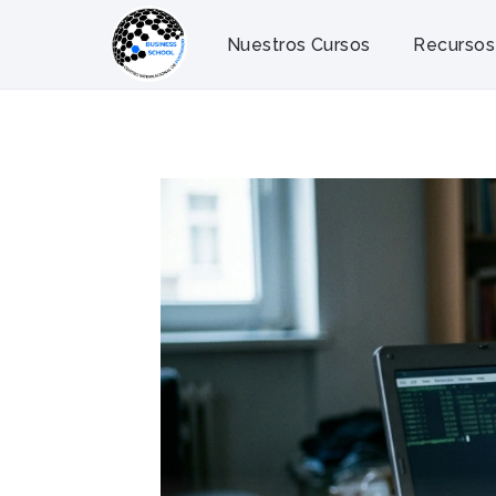
Saltar
al
Nuestros Cursos
Recursos
contenido