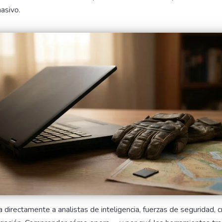
asivo.
directamente a analistas de inteligencia, fuerzas de seguridad, c