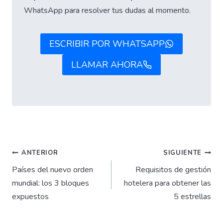
WhatsApp para resolver tus dudas al momento.
ESCRIBIR POR WHATSAPP
LLAMAR AHORA
Navegación
ANTERIOR
SIGUIENTE
Países del nuevo orden
Requisitos de gestión
de
mundial: los 3 bloques
hotelera para obtener las
expuestos
5 estrellas
entradas