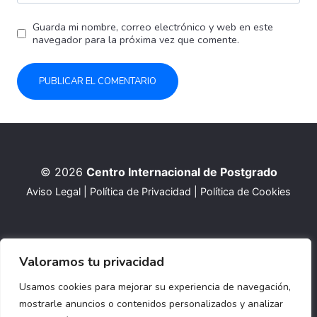
Guarda mi nombre, correo electrónico y web en este
navegador para la próxima vez que comente.
© 2026
Centro Internacional de Postgrado
Aviso Legal
|
Política de Privacidad
|
Política de Cookies
Valoramos tu privacidad
Usamos cookies para mejorar su experiencia de navegación,
mostrarle anuncios o contenidos personalizados y analizar