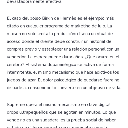
devastadoramente efectiva.
El caso del bolso Birkin de Hermès es el ejemplo más
citado en cualquier programa de marketing de lujo. La
maison no solo limita la producción: diseña un ritual de
acceso donde el cliente debe construir un historial de
compras previo y establecer una relación personal con un
vendedor. La espera puede durar años. ¿Qué ocurre en el
cerebro? El sistema dopaminérgico se activa de forma
intermitente, el mismo mecanismo que hace adictivos los
juegos de azar. El dolor psicológico de quedarse fuera no
disuade al consumidor; lo convierte en un objetivo de vida.
Supreme opera el mismo mecanismo en clave digital:
drops ultrapequeños que se agotan en minutos. Lo que
vende no es una sudadera; es la prueba social de haber
estado en el lugar correcto en el momento correcto.