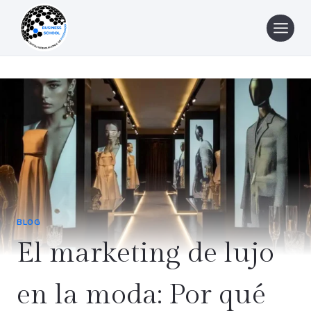
Saltar
al
contenido
BLOG
El marketing de lujo
en la moda: Por qué