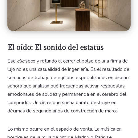
El oído: El sonido del estatus
Ese
clic
seco y rotundo al cerrar el bolso de una firma de
lujo no es una casualidad de ingeniería. Es el resultado de
semanas de trabajo de equipos especializados en diseño
sonoro que analizan qué frecuencias activan respuestas
emocionales de solidez y permanencia en el cerebro del
comprador. Un cierre que suena barato destruye en
décimas de segundo años de construcción de marca.
Lo mismo ocurre en el espacio de venta. La música en
boutiques de la milla de oro de Madrid o París se