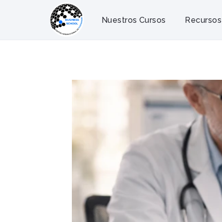
Saltar
al
Nuestros Cursos
Recursos
contenido