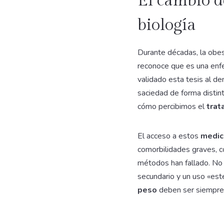
El cambio d
biología
Durante décadas, la obesi
reconoce que es una enfe
validado esta tesis al de
saciedad de forma distin
cómo percibimos el
trat
El acceso a estos
medic
comorbilidades graves, co
métodos han fallado. No
secundario y un uso «est
peso
deben ser siempre 