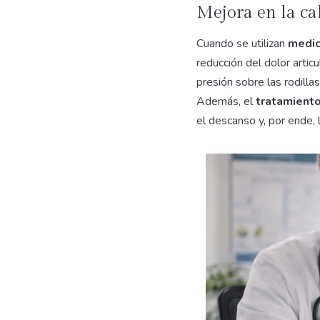
Mejora en la ca
Cuando se utilizan
medic
reducción del dolor artic
presión sobre las rodillas
Además, el
tratamiento
el descanso y, por ende, l