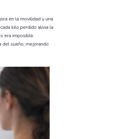
ora en la movilidad y una
ada kilo perdido alivia la
es era imposible.
a del sueño, mejorando