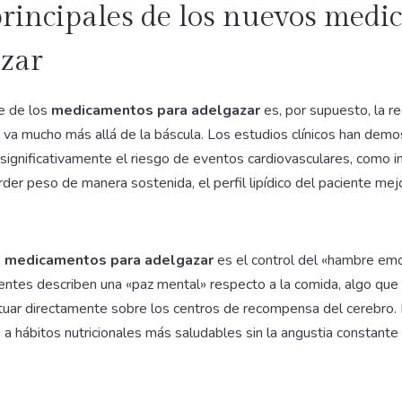
principales de los nuevos med
azar
e de los
medicamentos para adelgazar
es, por supuesto, la r
o va mucho más allá de la báscula. Los estudios clínicos han dem
significativamente el riesgo de eventos cardiovasculares, como i
der peso de manera sostenida, el perfil lipídico del paciente mejor
s
medicamentos para adelgazar
es el control del «hambre emo
ntes describen una «paz mental» respecto a la comida, algo que
tuar directamente sobre los centros de recompensa del cerebro. E
 a hábitos nutricionales más saludables sin la angustia constant