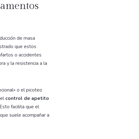
icamentos
educción de masa
ostrado que estos
nfartos o accidentes
a y la resistencia a la
cional» o el picoteo
 el
control de apetito
sto facilita que el
e que suele acompañar a