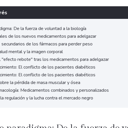
rés
igma: De la fuerza de voluntad a la biología
pales de los nuevos medicamentos para adelgazar
 secundarios de los fármacos para perder peso
alud mental y la imagen corporal
el "efecto rebote" tras los medicamentos para adelgazar
imiento: El conflicto de los pacientes diabéticos
imiento: El conflicto de los pacientes diabéticos
obre la pérdida de masa muscular y ósea
armacología: Medicamentos combinados y personalizados
la regulación y la lucha contra el mercado negro