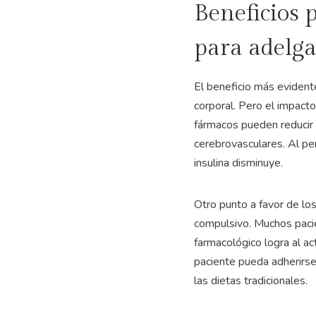
Beneficios 
para adelg
El beneficio más evident
corporal. Pero el impact
fármacos pueden reducir 
cerebrovasculares. Al per
insulina disminuye.
Otro punto a favor de lo
compulsivo. Muchos pacie
farmacológico logra al ac
paciente pueda adherirse
las dietas tradicionales.