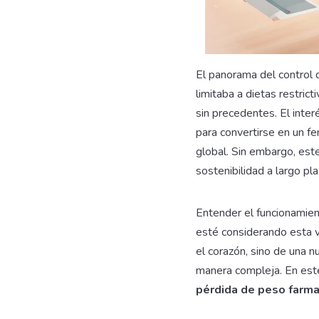
El panorama del control 
limitaba a dietas restric
sin precedentes. El inter
para convertirse en un f
global. Sin embargo, este
sostenibilidad a largo pl
Entender el funcionamie
esté considerando esta v
el corazón, sino de una 
manera compleja. En este 
pérdida de peso farm