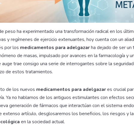
de peso ha experimentado una transformación radical en los últi
tivas y regímenes de ejercicio extenuantes, hoy cuenta con un aliad
és por los
medicamentos para adelgazar
ha dejado de ser un 
enómeno de masas, impulsado por avances en la farmacología y una
 auge trae consigo una serie de interrogantes sobre la seguridad, 
azo de estos tratamientos.
nto de los nuevos
medicamentos para adelgazar
es crucial pa
ía. Ya no hablamos de los antiguos estimulantes con efectos sec
nueva generación de fármacos que interactúan con el sistema endo
extenso artículo, desglosaremos los beneficios, los riesgos y la
acológica
en la sociedad actual.