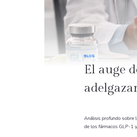
BLOG
El auge 
adelgazar
Análisis profundo sobre 
de los fármacos GLP-1 y 