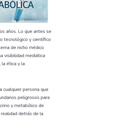
mos años. Lo que antes se
o tecnológico y científico
tema de nicho médico
 visibilidad mediática
la ética y la
ra cualquier persona que
undarios peligrosos para
crino y metabólico de
 realidad detrás de la