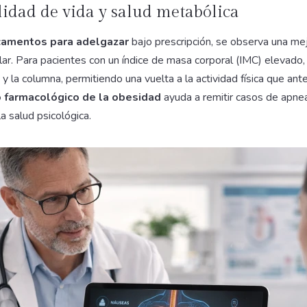
lidad de vida y salud metabólica
amentos para adelgazar
bajo prescripción, se observa una mej
ular. Para pacientes con un índice de masa corporal (IMC) elevado, c
 y la columna, permitiendo una vuelta a la actividad física que ant
 farmacológico de la obesidad
ayuda a remitir casos de apne
a salud psicológica.