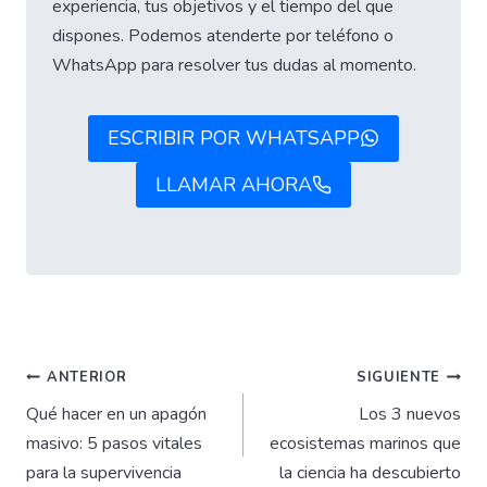
experiencia, tus objetivos y el tiempo del que
dispones. Podemos atenderte por teléfono o
WhatsApp para resolver tus dudas al momento.
ESCRIBIR POR WHATSAPP
LLAMAR AHORA
Navegación
ANTERIOR
SIGUIENTE
Qué hacer en un apagón
Los 3 nuevos
de
masivo: 5 pasos vitales
ecosistemas marinos que
para la supervivencia
la ciencia ha descubierto