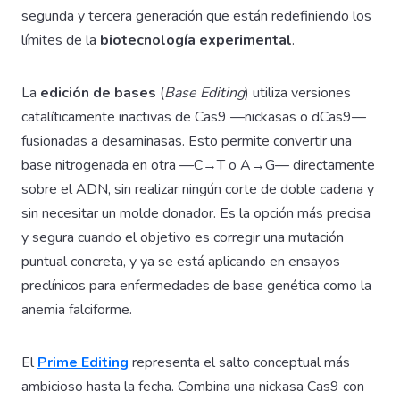
segunda y tercera generación que están redefiniendo los
límites de la
biotecnología experimental
.
La
edición de bases
(
Base Editing
) utiliza versiones
catalíticamente inactivas de Cas9 —nickasas o dCas9—
fusionadas a desaminasas. Esto permite convertir una
base nitrogenada en otra —C→T o A→G— directamente
sobre el ADN, sin realizar ningún corte de doble cadena y
sin necesitar un molde donador. Es la opción más precisa
y segura cuando el objetivo es corregir una mutación
puntual concreta, y ya se está aplicando en ensayos
preclínicos para enfermedades de base genética como la
anemia falciforme.
El
Prime Editing
representa el salto conceptual más
ambicioso hasta la fecha. Combina una nickasa Cas9 con