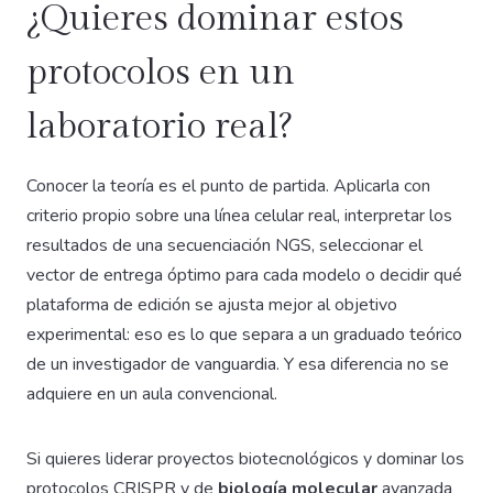
¿Quieres dominar estos
protocolos en un
laboratorio real?
Conocer la teoría es el punto de partida. Aplicarla con
criterio propio sobre una línea celular real, interpretar los
resultados de una secuenciación NGS, seleccionar el
vector de entrega óptimo para cada modelo o decidir qué
plataforma de edición se ajusta mejor al objetivo
experimental: eso es lo que separa a un graduado teórico
de un investigador de vanguardia. Y esa diferencia no se
adquiere en un aula convencional.
Si quieres liderar proyectos biotecnológicos y dominar los
protocolos CRISPR y de
biología molecular
avanzada