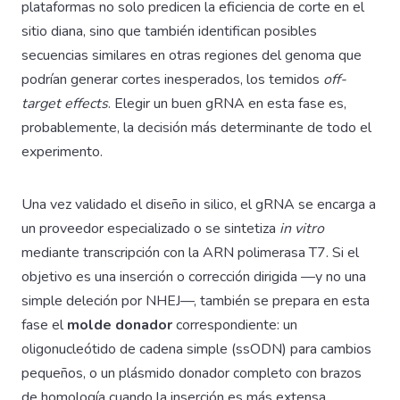
plataformas no solo predicen la eficiencia de corte en el
sitio diana, sino que también identifican posibles
secuencias similares en otras regiones del genoma que
podrían generar cortes inesperados, los temidos
off-
target effects
. Elegir un buen gRNA en esta fase es,
probablemente, la decisión más determinante de todo el
experimento.
Una vez validado el diseño in silico, el gRNA se encarga a
un proveedor especializado o se sintetiza
in vitro
mediante transcripción con la ARN polimerasa T7. Si el
objetivo es una inserción o corrección dirigida —y no una
simple deleción por NHEJ—, también se prepara en esta
fase el
molde donador
correspondiente: un
oligonucleótido de cadena simple (ssODN) para cambios
pequeños, o un plásmido donador completo con brazos
de homología cuando la inserción es más extensa.