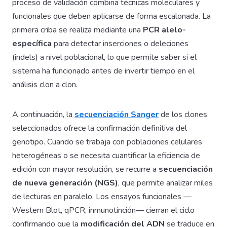
proceso de validación combina técnicas moleculares y
funcionales que deben aplicarse de forma escalonada. La
primera criba se realiza mediante una
PCR alelo-
específica
para detectar inserciones o deleciones
(indels) a nivel poblacional, lo que permite saber si el
sistema ha funcionado antes de invertir tiempo en el
análisis clon a clon.
A continuación, la
secuenciación Sanger
de los clones
seleccionados ofrece la confirmación definitiva del
genotipo. Cuando se trabaja con poblaciones celulares
heterogéneas o se necesita cuantificar la eficiencia de
edición con mayor resolución, se recurre a
secuenciación
de nueva generación (NGS)
, que permite analizar miles
de lecturas en paralelo. Los ensayos funcionales —
Western Blot, qPCR, inmunotinción— cierran el ciclo
confirmando que la
modificación del ADN
se traduce en