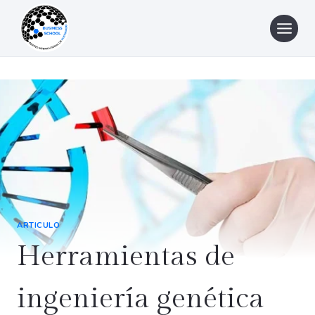
Saltar
al
contenido
ARTICULO
Herramientas de
ingeniería genética