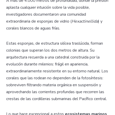
A más de 4.000 metros de profundidad, donde la presión
aplasta cualquier intuición sobre la vida posible,
investigadores documentaron una comunidad
extraordinaria de esponjas de vidrio (
Hexactinellida
) y
corales blancos de aguas frías.
Estas esponjas, de estructura silícea traslúcida, forman
colonias que superan los dos metros de altura. Su
arquitectura recuerda a una catedral construida por la
evolución durante milenios: frágil en apariencia,
extraordinariamente resistente en su entorno natural. Los
corales que las rodean no dependen de la fotosíntesis:
sobreviven filtrando materia orgánica en suspensión y
aprovechando las corrientes profundas que recorren las
crestas de las cordilleras submarinas del Pacífico central.
Lo que hace excepcional a estos
ecosistemas marinos