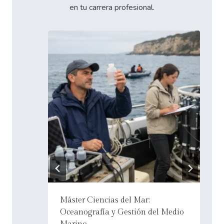
en tu carrera profesional.
Curso Experto Delitos
Medio
Medioambientales | Perito Judicial