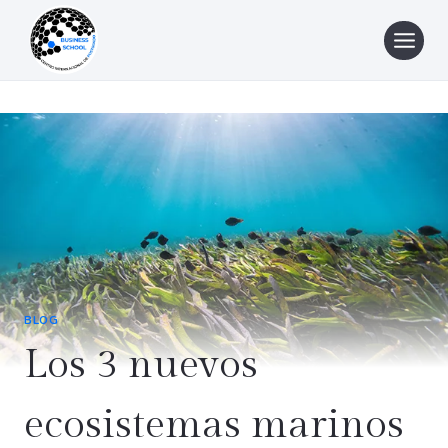
Saltar
al
contenido
BLOG
Los 3 nuevos
ecosistemas marinos