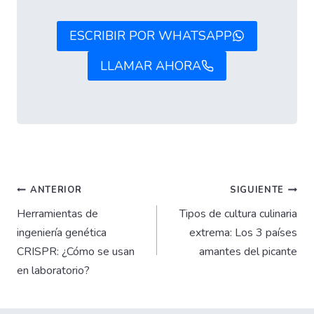
ESCRIBIR POR WHATSAPP
LLAMAR AHORA
Navegación
ANTERIOR
SIGUIENTE
Herramientas de
Tipos de cultura culinaria
de
ingeniería genética
extrema: Los 3 países
CRISPR: ¿Cómo se usan
amantes del picante
entradas
en laboratorio?