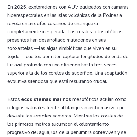
En 2026, exploraciones con AUV equipados con cámaras
hiperespectrales en las islas volcánicas de la Polinesia
revelaron arrecifes coralinos de una riqueza
completamente inesperada. Los corales fotosintéticos
presentes han desarrollado mutaciones en sus
zooxantelas —las algas simbióticas que viven en su
tejido— que les permiten capturar longitudes de onda de
luz azul profunda con una eficiencia hasta tres veces
superior a la de los corales de superficie. Una adaptación
evolutiva silenciosa que está resultando crucial.
Estos
ecosistemas marinos
mesofóticos actúan como
refugios naturales frente al blanqueamiento masivo que
devasta los arrecifes someros. Mientras los corales de
los primeros metros sucumben al calentamiento
progresivo del agua, los de la penumbra sobreviven y se