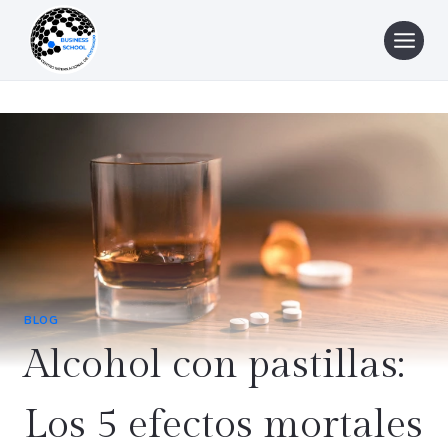
Saltar
al
contenido
BLOG
Alcohol con pastillas:
Los 5 efectos mortales