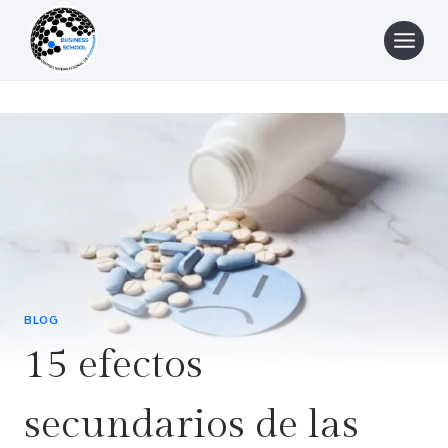
Saltar
al
contenido
BLOG
15 efectos
secundarios de las