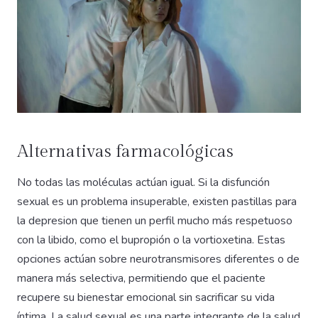
Alternativas farmacológicas
No todas las moléculas actúan igual. Si la disfunción
sexual es un problema insuperable, existen pastillas para
la depresion que tienen un perfil mucho más respetuoso
con la libido, como el bupropión o la vortioxetina. Estas
opciones actúan sobre neurotransmisores diferentes o de
manera más selectiva, permitiendo que el paciente
recupere su bienestar emocional sin sacrificar su vida
íntima. La salud sexual es una parte integrante de la salud