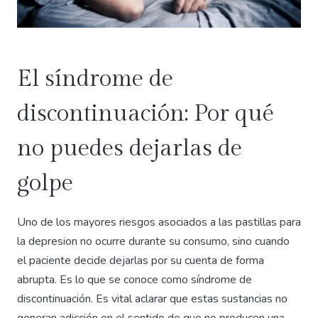
El síndrome de
discontinuación: Por qué
no puedes dejarlas de
golpe
Uno de los mayores riesgos asociados a las pastillas para
la depresion no ocurre durante su consumo, sino cuando
el paciente decide dejarlas por su cuenta de forma
abrupta. Es lo que se conoce como síndrome de
discontinuación. Es vital aclarar que estas sustancias no
generan adicción en el sentido de que no producen una