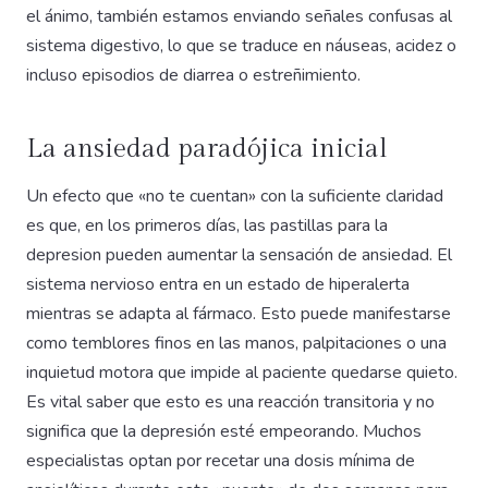
el ánimo, también estamos enviando señales confusas al
sistema digestivo, lo que se traduce en náuseas, acidez o
incluso episodios de diarrea o estreñimiento.
La ansiedad paradójica inicial
Un efecto que «no te cuentan» con la suficiente claridad
es que, en los primeros días, las pastillas para la
depresion pueden aumentar la sensación de ansiedad. El
sistema nervioso entra en un estado de hiperalerta
mientras se adapta al fármaco. Esto puede manifestarse
como temblores finos en las manos, palpitaciones o una
inquietud motora que impide al paciente quedarse quieto.
Es vital saber que esto es una reacción transitoria y no
significa que la depresión esté empeorando. Muchos
especialistas optan por recetar una dosis mínima de