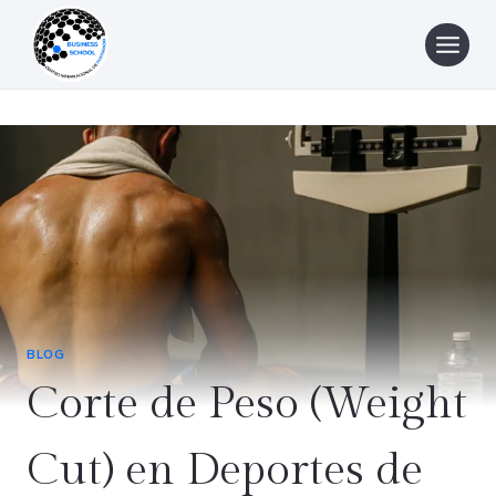
Saltar
al
contenido
BLOG
Corte de Peso (Weight
Cut) en Deportes de