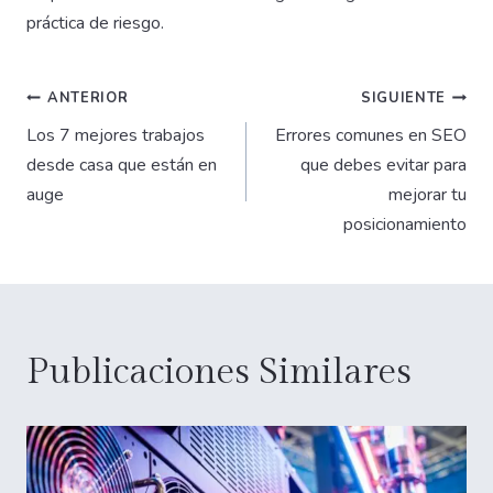
práctica de riesgo.
Navegación
ANTERIOR
SIGUIENTE
Los 7 mejores trabajos
Errores comunes en SEO
de
desde casa que están en
que debes evitar para
auge
mejorar tu
entradas
posicionamiento
Publicaciones Similares